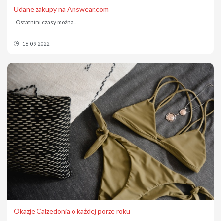
Udane zakupy na Answear.com
Ostatnimi czasy można...
16-09-2022
Okazje Calzedonia o każdej porze roku