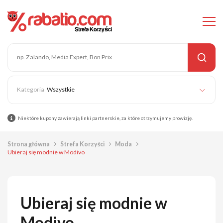
Wszystkie
Niektóre kupony zawierają linki partnerskie, za które otrzymujemy prowizję.
Strona główna
Strefa Korzyści
Moda
Ubieraj się modnie w Modivo
Ubieraj się modnie w
Modivo