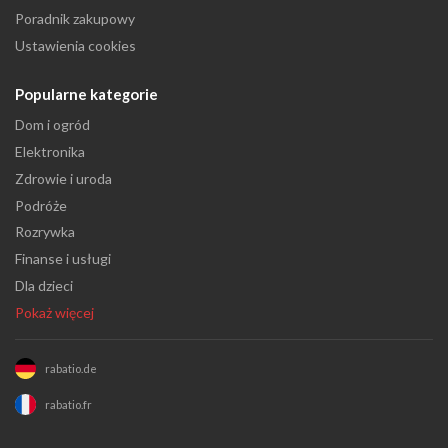
Poradnik zakupowy
Ustawienia cookies
Popularne kategorie
Dom i ogród
Elektronika
Zdrowie i uroda
Podróże
Rozrywka
Finanse i usługi
Dla dzieci
Pokaż więcej
rabatio.de
rabatio.fr