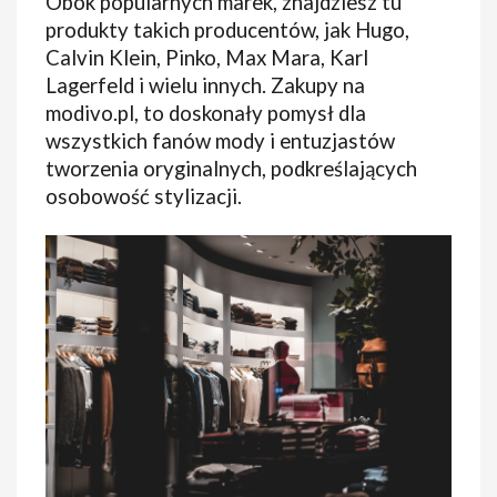
Obok popularnych marek, znajdziesz tu
produkty takich producentów, jak Hugo,
Calvin Klein, Pinko, Max Mara, Karl
Lagerfeld i wielu innych. Zakupy na
modivo.pl, to doskonały pomysł dla
wszystkich fanów mody i entuzjastów
tworzenia oryginalnych, podkreślających
osobowość stylizacji.