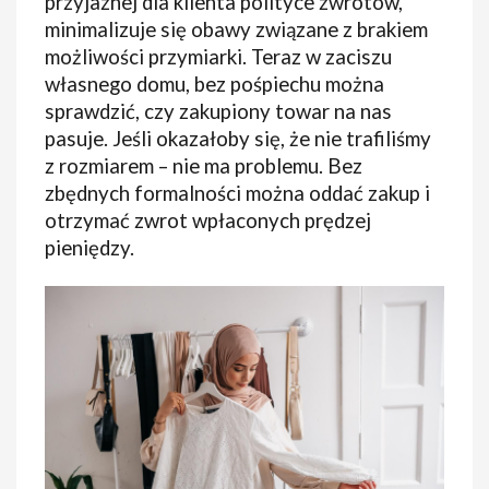
przyjaznej dla klienta polityce zwrotów,
minimalizuje się obawy związane z brakiem
możliwości przymiarki. Teraz w zaciszu
własnego domu, bez pośpiechu można
sprawdzić, czy zakupiony towar na nas
pasuje. Jeśli okazałoby się, że nie trafiliśmy
z rozmiarem – nie ma problemu. Bez
zbędnych formalności można oddać zakup i
otrzymać zwrot wpłaconych prędzej
pieniędzy.