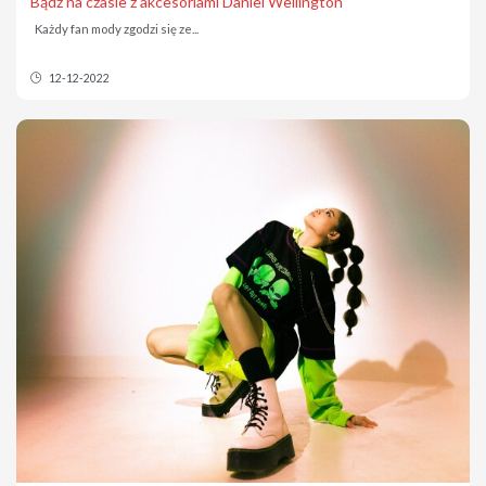
Bądź na czasie z akcesoriami Daniel Wellington
Każdy fan mody zgodzi się ze...
12-12-2022