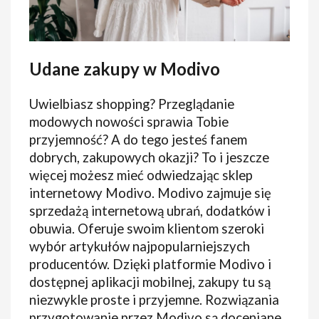
Udane zakupy w Modivo
Uwielbiasz shopping? Przeglądanie
modowych nowości sprawia Tobie
przyjemność? A do tego jesteś fanem
dobrych, zakupowych okazji? To i jeszcze
więcej możesz mieć odwiedzając sklep
internetowy Modivo. Modivo zajmuje się
sprzedażą internetową ubrań, dodatków i
obuwia. Oferuje swoim klientom szeroki
wybór artykułów najpopularniejszych
producentów. Dzięki platformie Modivo i
dostępnej aplikacji mobilnej, zakupy tu są
niezwykle proste i przyjemne. Rozwiązania
przygotowanie przez Modivo są doceniane