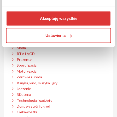
Modivo
Akceptuję wszystkie
Ustawienia
Kategorie
Moda
RTV i AGD
Prezenty
Sport i pasja
Motoryzacja
Zdrowie i uroda
Książki, kino, muzyka i gry
Jedzenie
Biżuteria
Technologia i gadżety
Dom, wystrój i ogród
Ciekawostki