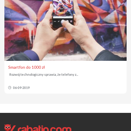
Smartfon do 1000 zł
Rozwój technologiczny sprawia, że telefony z...
06-09-2019