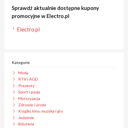
Sprawdź aktualnie dostępne kupony
promocyjne w Electro.pl
Electro.pl
Kategorie
Moda
RTV i AGD
Prezenty
Sport i pasja
Motoryzacja
Zdrowie i uroda
Książki, kino, muzyka i gry
Jedzenie
Biżuteria