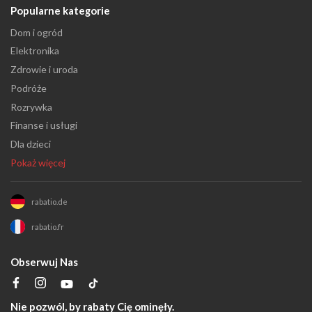
Popularne kategorie
Dom i ogród
Elektronika
Zdrowie i uroda
Podróże
Rozrywka
Finanse i usługi
Dla dzieci
Pokaż więcej
rabatio.de
rabatio.fr
Obserwuj Nas
Nie pozwól, by rabaty Cię ominęły.