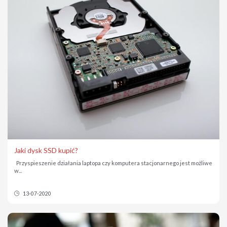
Jaki dysk SSD kupić?
Przyspieszenie działania laptopa czy komputera stacjonarnego jest możliwe
w...
13-07-2020