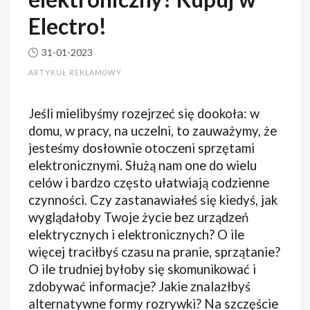
Electro!
31-01-2023
ARTYKUŁ REKLAMOWY
Jeśli mielibyśmy rozejrzeć się dookoła: w
domu, w pracy, na uczelni, to zauważymy, że
jesteśmy dosłownie otoczeni sprzętami
elektronicznymi. Służą nam one do wielu
celów i bardzo często ułatwiają codzienne
czynności. Czy zastanawiałeś się kiedyś, jak
wyglądałoby Twoje życie bez urządzeń
elektrycznych i elektronicznych? O ile
więcej traciłbyś czasu na pranie, sprzątanie?
O ile trudniej byłoby się skomunikować i
zdobywać informacje? Jakie znalazłbyś
alternatywne formy rozrywki? Na szczęście