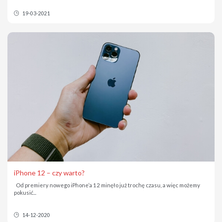
19-03-2021
iPhone 12 – czy warto?
Od premiery nowego iPhone’a 12 minęło już trochę czasu, a więc możemy
pokusić...
14-12-2020