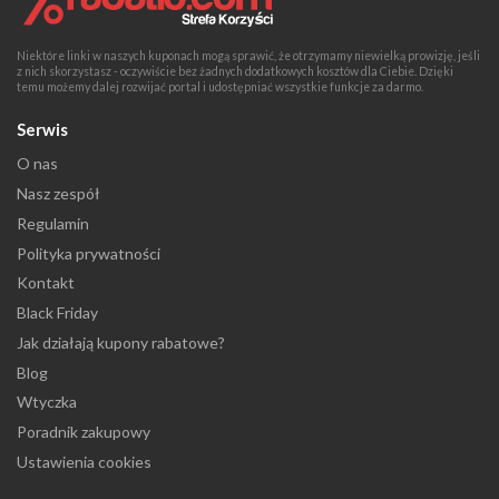
Niektóre linki w naszych kuponach mogą sprawić, że otrzymamy niewielką prowizję, jeśli
z nich skorzystasz - oczywiście bez żadnych dodatkowych kosztów dla Ciebie. Dzięki
temu możemy dalej rozwijać portal i udostępniać wszystkie funkcje za darmo.
Serwis
O nas
Nasz zespół
Regulamin
Polityka prywatności
Kontakt
Black Friday
Jak działają kupony rabatowe?
Blog
Wtyczka
Poradnik zakupowy
Ustawienia cookies