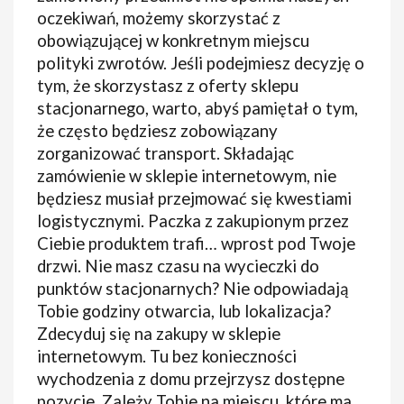
oczekiwań, możemy skorzystać z
obowiązującej w konkretnym miejscu
polityki zwrotów. Jeśli podejmiesz decyzję o
tym, że skorzystasz z oferty sklepu
stacjonarnego, warto, abyś pamiętał o tym,
że często będziesz zobowiązany
zorganizować transport. Składając
zamówienie w sklepie internetowym, nie
będziesz musiał przejmować się kwestiami
logistycznymi. Paczka z zakupionym przez
Ciebie produktem trafi… wprost pod Twoje
drzwi. Nie masz czasu na wycieczki do
punktów stacjonarnych? Nie odpowiadają
Tobie godziny otwarcia, lub lokalizacja?
Zdecyduj się na zakupy w sklepie
internetowym. Tu bez konieczności
wychodzenia z domu przejrzysz dostępne
pozycje. Zależy Tobie na miejscu, które ma