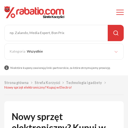
Wszystkie
Niektóre kupony zawierają linki partnerskie, za które otrzymujemy prowizję.
Strona główna
Strefa Korzyści
Technologia i gadżety
Nowy sprzęt elektroniczny? Kupuj w Electro!
Nowy sprzęt
elektroniczny? Kupuj w