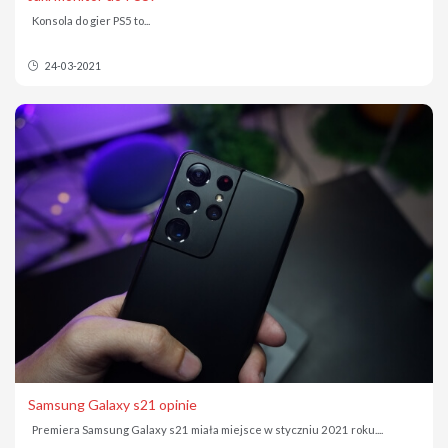
Konsola do gier PS5 to...
24-03-2021
Samsung Galaxy s21 opinie
Premiera Samsung Galaxy s21 miała miejsce w styczniu 2021 roku....