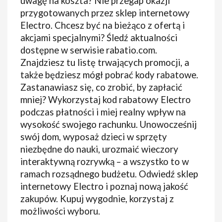
uwagę na koszta? Nie przegap okazji
przygotowanych przez sklep internetowy
Electro. Chcesz być na bieżąco z ofertą i
akcjami specjalnymi? Śledź aktualności
dostępne w serwisie rabatio.com.
Znajdziesz tu listę trwających promocji, a
także będziesz mógł pobrać kody rabatowe.
Zastanawiasz się, co zrobić, by zapłacić
mniej? Wykorzystaj kod rabatowy Electro
podczas płatności i miej realny wpływ na
wysokość swojego rachunku. Unowocześnij
swój dom, wyposaż dzieci w sprzęty
niezbędne do nauki, urozmaić wieczory
interaktywną rozrywką – a wszystko to w
ramach rozsądnego budżetu. Odwiedź sklep
internetowy Electro i poznaj nową jakość
zakupów. Kupuj wygodnie, korzystaj z
możliwości wyboru.