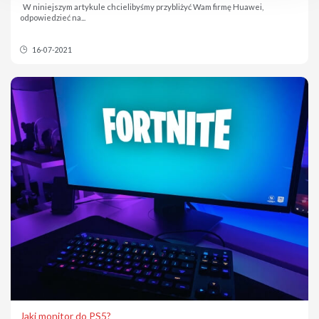
W niniejszym artykule chcielibyśmy przybliżyć Wam firmę Huawei,
odpowiedzieć na...
16-07-2021
Jaki monitor do PS5?