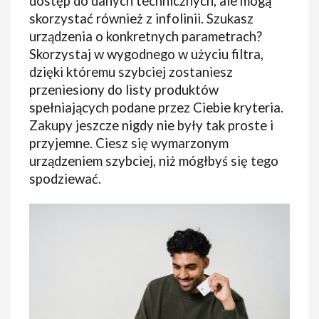
dostęp do danych technicznych, ale mogą
skorzystać również z infolinii. Szukasz
urządzenia o konkretnych parametrach?
Skorzystaj w wygodnego w użyciu filtra,
dzięki któremu szybciej zostaniesz
przeniesiony do listy produktów
spełniających podane przez Ciebie kryteria.
Zakupy jeszcze nigdy nie były tak proste i
przyjemne. Ciesz się wymarzonym
urządzeniem szybciej, niż mógłbyś się tego
spodziewać.